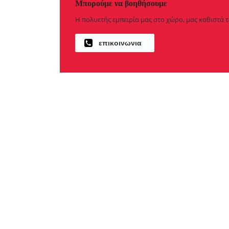
Μπορούμε να βοηθήσουμε
Η πολυετής εμπειρία μας στο χώρο, μας καθιστά 
επικοινωνια