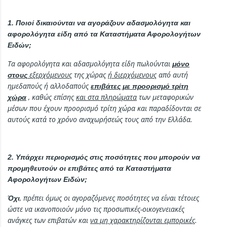
1. Ποιοί δικαιούνται να αγοράζουν αδασμολόγητα και
αφορολόγητα είδη από τα Καταστήματα Αφορολογήτων
Ειδών;
Τα αφορολόγητα και αδασμολόγητα είδη πωλούνται
μόνο
εξερχόμενους
της χώρας
ή διερχόμενους
από αυτή
στους
ημεδαπούς ή αλλοδαπούς
επιβάτες με προορισμό τρίτη
, καθώς επίσης
και στα πληρώματα
των μεταφορικών
χώρα
μέσων που έχουν προορισμό τρίτη χώρα και παραδίδονται σε
αυτούς κατά το χρόνο αναχωρήσεώς τους από την Ελλάδα.
2. Υπάρχει περιορισμός στις ποσότητες που μπορούν να
προμηθευτούν οι επιβάτες από τα Καταστήματα
Αφορολογήτων Ειδών;
, πρέπει όμως οι αγοραζόμενες ποσότητες να είναι τέτοιες
Όχι
ώστε να ικανοποιούν μόνο τις προσωπικές-οικογενειακές
ανάγκες των επιβατών και
να μη χαρακτηρίζονται εμπορικές
.