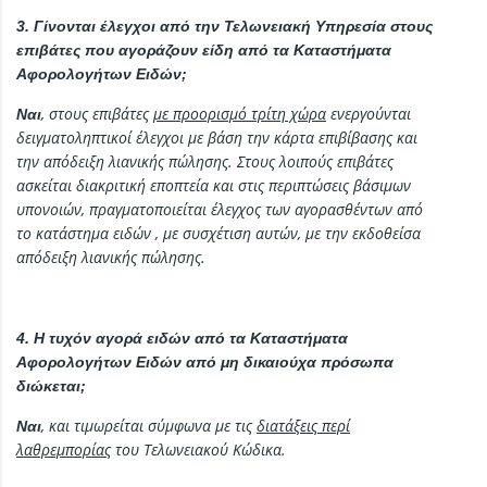
3. Γίνονται έλεγχοι από την Τελωνειακή Υπηρεσία στους
επιβάτες που αγοράζουν είδη από τα Καταστήματα
Αφορολογήτων Ειδών;
, στους επιβάτες
με προορισμό τρίτη χώρα
ενεργούνται
Ναι
δειγματοληπτικοί έλεγχοι με βάση την κάρτα επιβίβασης και
την απόδειξη λιανικής πώλησης. Στους λοιπούς επιβάτες
ασκείται διακριτική εποπτεία και στις περιπτώσεις βάσιμων
υπονοιών, πραγματοποιείται έλεγχος των αγορασθέντων από
το κατάστημα ειδών , με συσχέτιση αυτών, με την εκδοθείσα
απόδειξη λιανικής πώλησης.
4. Η τυχόν αγορά ειδών από τα Καταστήματα
Αφορολογήτων Ειδών από μη δικαιούχα πρόσωπα
διώκεται;
, και τιμωρείται σύμφωνα με τις
διατάξεις περί
Ναι
λαθρεμπορίας
του Τελωνειακού Κώδικα.