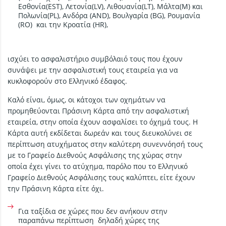
Εσθονία(EST), Λετονία(LV), Λιθουανία(LT), Μάλτα(M) και
Πολωνία(PL), Ανδόρα (AND), Βουλγαρία (BG), Ρουμανία
(RO) και την Κροατία (HR),
ισχύει το ασφαλιστήριο συμβόλαιό τους που έχουν
συνάψει με την ασφαλιστική τους εταιρεία για να
κυκλοφορούν στο Ελληνικό έδαφος.
Καλό είναι, όμως, οι κάτοχοι των οχημάτων να
προμηθεύονται Πράσινη Κάρτα από την ασφαλιστική
εταιρεία, στην οποία έχουν ασφαλίσει το όχημά τους. Η
Κάρτα αυτή εκδίδεται δωρεάν και τους διευκολύνει σε
περίπτωση ατυχήματος στην καλύτερη συνεννόησή τους
με το Γραφείο Διεθνούς Ασφάλισης της χώρας στην
οποία έχει γίνει το ατύχημα, παρόλο που το Ελληνικό
Γραφείο Διεθνούς Ασφάλισης τους καλύπτει, είτε έχουν
την Πράσινη Κάρτα είτε όχι.
Για ταξίδια σε χώρες που δεν ανήκουν στην
παραπάνω περίπτωση δηλαδή χώρες της